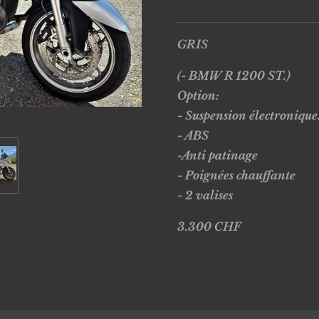
GRIS
(- BMW R 1200 ST.)
Option:
- Suspension électronique
- ABS
-Anti patinage
- Poignées chauffante
- 2 valises
3.300 CHF