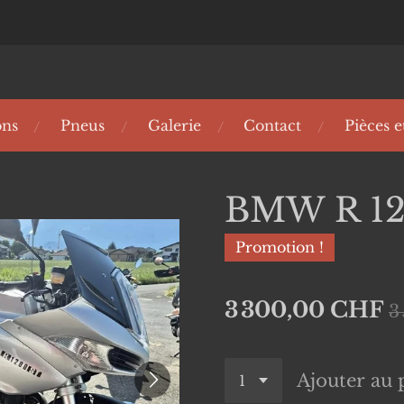
ons
Pneus
Galerie
Contact
Pièces e
BMW R 12
Promotion !
3 300,00 CHF
3
Ajouter au 