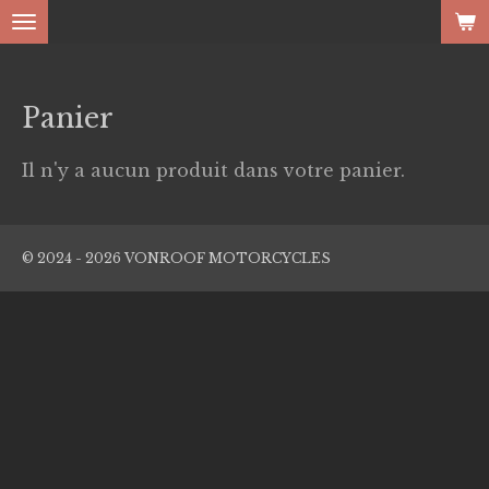
Passer
au
contenu
Panier
principal
Il n'y a aucun produit dans votre panier.
© 2024 - 2026 VONROOF MOTORCYCLES